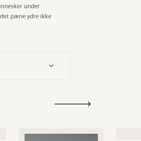
ennesker under
 det pæne ydre ikke