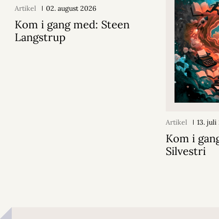
Artikel
02. august 2026
Kom i gang med: Steen
Langstrup
Artikel
13. jul
Kom i gang
Silvestri