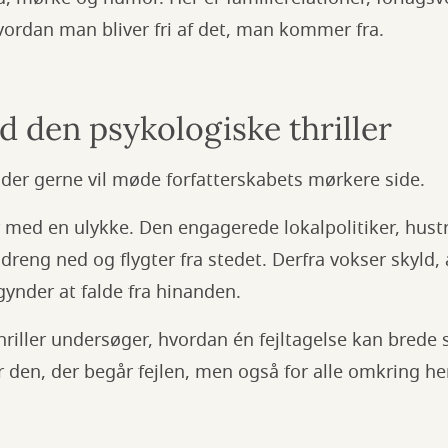
ordan man bliver fri af det, man kommer fra.
 den psykologiske thriller
g, der gerne vil møde forfatterskabets mørkere side.
ed en ulykke. Den engagerede lokalpolitiker, hust
dreng ned og flygter fra stedet. Derfra vokser skyld,
egynder at falde fra hinanden.
riller undersøger, hvordan én fejltagelse kan brede 
r den, der begår fejlen, men også for alle omkring h