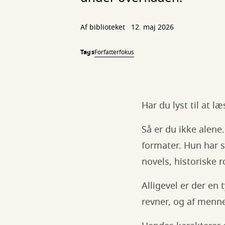
Af biblioteket
12. maj 2026
Tags
Forfatterfokus
Har du lyst til at 
Så er du ikke alene
formater. Hun har 
novels, historiske 
Alligevel er der en 
revner, og af menne