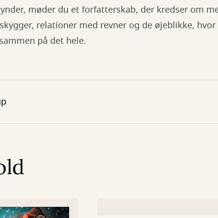
ynder, møder du et forfatterskab, der kredser om m
skygger, relationer med revner og de øjeblikke, hvor
 sammen på det hele.
up
old