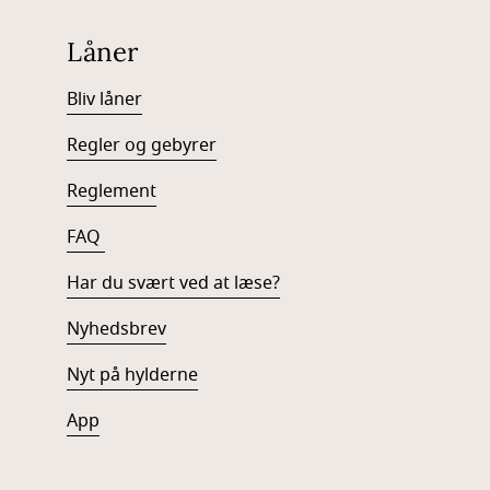
Låner
Bliv låner
Regler og gebyrer
Reglement
FAQ
Har du svært ved at læse?
Nyhedsbrev
Nyt på hylderne
App