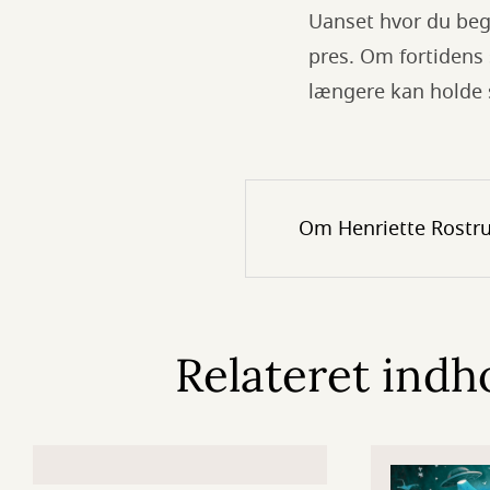
Uanset hvor du beg
pres. Om fortidens 
længere kan holde
Om Henriette Rostr
Relateret indh