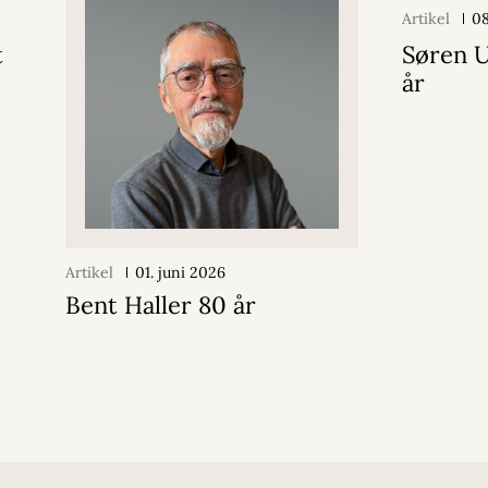
Artikel
08
t
Søren 
år
Artikel
01. juni 2026
Bent Haller 80 år