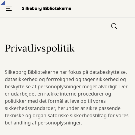
Gå
Silkeborg Bibliotekerne
til
hovedindhold
Privatlivspolitik
Silkeborg Bibliotekerne har fokus på databeskyttelse,
datasikkerhed og fortrolighed og tager sikkerhed og
beskyttelse af personoplysninger meget alvorligt. Der
er udarbejdet en række interne procedurer og
politikker med det formål at leve op til vores
sikkerhedsstandarder, herunder at sikre passende
tekniske og organisatoriske sikkerhedstiltag for vores
behandling af personoplysninger.