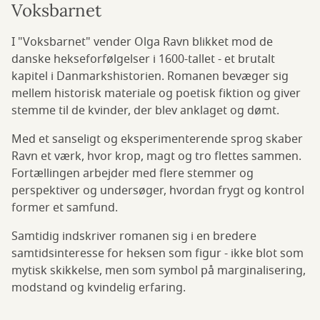
Voksbarnet
I "Voksbarnet" vender Olga Ravn blikket mod de
danske hekseforfølgelser i 1600-tallet - et brutalt
kapitel i Danmarkshistorien. Romanen bevæger sig
mellem historisk materiale og poetisk fiktion og giver
stemme til de kvinder, der blev anklaget og dømt.
Med et sanseligt og eksperimenterende sprog skaber
Ravn et værk, hvor krop, magt og tro flettes sammen.
Fortællingen arbejder med flere stemmer og
perspektiver og undersøger, hvordan frygt og kontrol
former et samfund.
Samtidig indskriver romanen sig i en bredere
samtidsinteresse for heksen som figur - ikke blot som
mytisk skikkelse, men som symbol på marginalisering,
modstand og kvindelig erfaring.