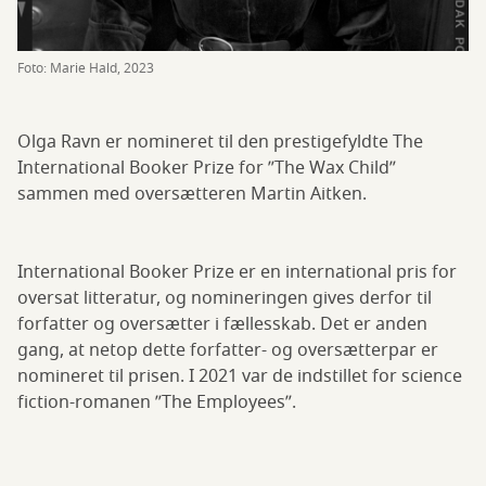
Foto: Marie Hald, 2023
Olga Ravn er nomineret til den prestigefyldte The
International Booker Prize for ”The Wax Child”
sammen med oversætteren Martin Aitken.
International Booker Prize er en international pris for
oversat litteratur, og nomineringen gives derfor til
forfatter og oversætter i fællesskab. Det er anden
gang, at netop dette forfatter- og oversætterpar er
nomineret til prisen. I 2021 var de indstillet for science
fiction-romanen ”The Employees”.