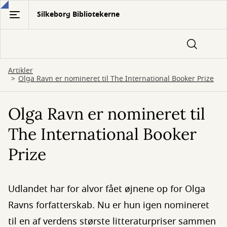
Gå
Silkeborg Bibliotekerne
til
hovedindhold
Artikler
Olga Ravn er nomineret til The International Booker Prize
Olga Ravn er nomineret til
The International Booker
Prize
Udlandet har for alvor fået øjnene op for Olga
Ravns forfatterskab. Nu er hun igen nomineret
til en af verdens største litteraturpriser sammen