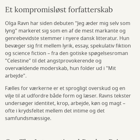
Et kompromisløst forfatterskab
Olga Ravn har siden debuten "Jeg æder mig selv som
lyng" markeret sig som en af de mest markante og
genrebevidste stemmer i nyere dansk litteratur. Hun
bevæger sig frit mellem lyrik, essay, spekulativ fiktion
og science fiction – fra den gotiske spøgelsesroman
"Celestine" til det angstprovokerende og
overvældende moderskab, hun folder ud i "Mit
arbejde".
Fælles for værkerne er et sprogligt overskud og en
vilje til at udfordre både form og læser. Ravns tekster
undersøger identitet, krop, arbejde, køn og magt –
ofte i krydsfeltet mellem det intime og det
samfundsmæssige.