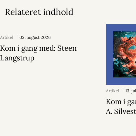
Relateret indhold
Artikel
02. august 2026
Kom i gang med: Steen
Langstrup
Artikel
13. j
Kom i ga
A. Silvest