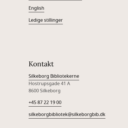
English
Ledige stillinger
Kontakt
Silkeborg Bibliotekerne
Hostrupsgade 41 A
8600 Silkeborg
+45 87 22 19 00
silkeborgbibliotek@silkeborgbib.dk