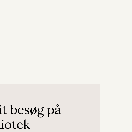
it besøg på
liotek