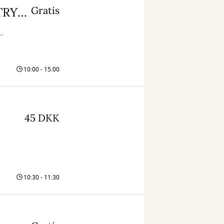
Gratis
Naturdag i Gjern – Skraldival og NATURTRYL!!!
n,
10:00 - 15:00
45 DKK
10:30 - 11:30