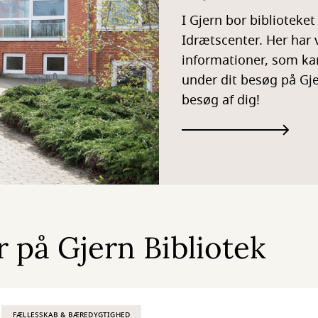
I Gjern bor bibliotek
Idrætscenter. Her har 
informationer, som kan
under dit besøg på Gjer
besøg af dig!
 på Gjern Bibliotek
FÆLLESSKAB & BÆREDYGTIGHED