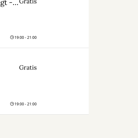
Gratis
Livestreaming: Med havets kæmper på jagt - Gjern
19:00 - 21:00
Gratis
19:00 - 21:00