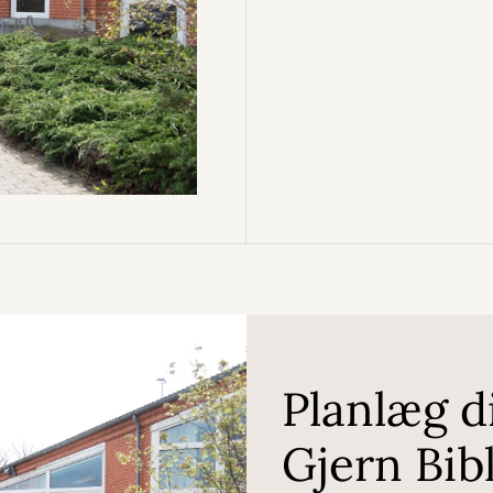
Planlæg d
Gjern Bib