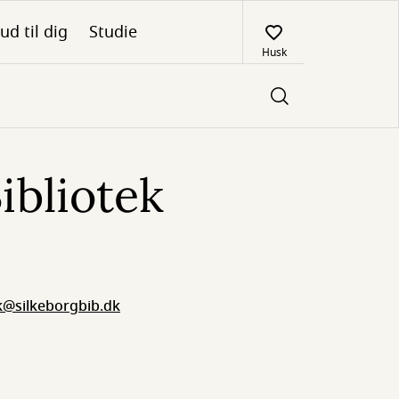
ud til dig
Studie
Husk
ibliotek
ek@silkeborgbib.dk