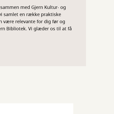
et sammen med Gjern Kultur- og
vi samlet en række praktiske
 være relevante for dig før og
n Bibliotek. Vi glæder os til at få