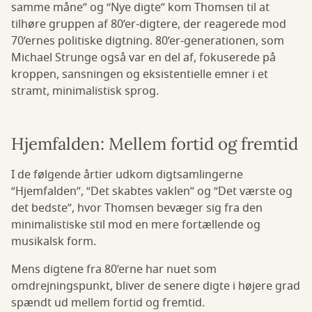
samme måne” og “Nye digte” kom Thomsen til at
tilhøre gruppen af 80’er-digtere, der reagerede mod
70’ernes politiske digtning. 80’er-generationen, som
Michael Strunge også var en del af, fokuserede på
kroppen, sansningen og eksistentielle emner i et
stramt, minimalistisk sprog.
Hjemfalden: Mellem fortid og fremtid
I de følgende årtier udkom digtsamlingerne
“Hjemfalden”, “Det skabtes vaklen” og “Det værste og
det bedste”, hvor Thomsen bevæger sig fra den
minimalistiske stil mod en mere fortællende og
musikalsk form.
Mens digtene fra 80’erne har nuet som
omdrejningspunkt, bliver de senere digte i højere grad
spændt ud mellem fortid og fremtid.