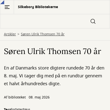
Gå
Silkeborg Bibliotekerne
til
hovedindhold
Artikler
Søren Ulrik Thomsen 70 år
Søren Ulrik Thomsen 70 år
En af Danmarks store digtere rundede 70 år den
8. maj. Vi tager dig med på en rundtur gennem
et halvt århundredes digte.
Af biblioteket
08. maj 2026
Tags
Forfatterfokus