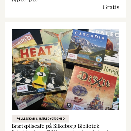
15:00 - 18:00
Gratis
FÆLLESSKAB & BÆREDYGTIGHED
Brætspilscafé på Silkeborg Bibliotek