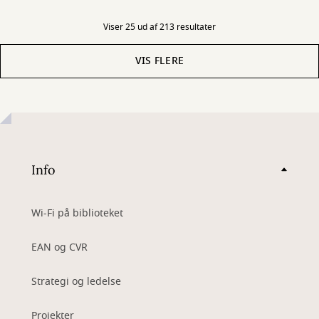
Viser 25 ud af 213 resultater
VIS FLERE
Info
Wi-Fi på biblioteket
EAN og CVR
Strategi og ledelse
Projekter