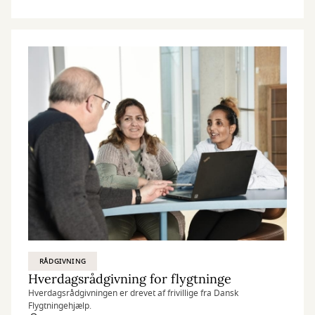
RÅDGIVNING
Hverdagsrådgivning for flygtninge
Hverdagsrådgivningen er drevet af frivillige fra Dansk
Flygtningehjælp.