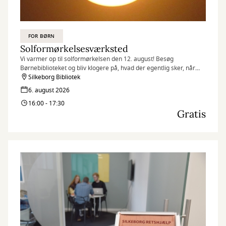
FOR BØRN
Solformørkelsesværksted
Vi varmer op til solformørkelsen den 12. august! Besøg
Børnebiblioteket og bliv klogere på, hvad der egentlig sker, når
solen – næsten – går i sort.
Silkeborg Bibliotek
6. august 2026
16:00 - 17:30
Gratis