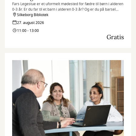
Fars Legestue er et uformelt mødested for fædre til børn i alderen
0-3 år. Er du far til et barn i alderen 0-3 år? Og er du på barsel
eller orlov og bor i Silkeborg Kommune?
Silkeborg Bibliotek
27. august 2026
Så kom og vær med til Fars Legestue!
11:00 - 13:00
Gratis