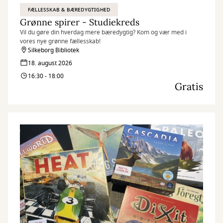
FÆLLESSKAB & BÆREDYGTIGHED
Grønne spirer - Studiekreds
Vil du gøre din hverdag mere bæredygtig? Kom og vær med i
vores nye grønne fællesskab!
Silkeborg Bibliotek
18. august 2026
16:30 - 18:00
Gratis