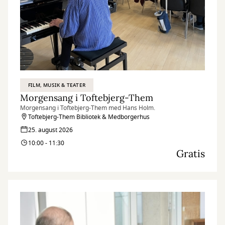
FILM, MUSIK & TEATER
Morgensang i Toftebjerg-Them
Morgensang i Toftebjerg-Them med Hans Holm.
Toftebjerg-Them Bibliotek & Medborgerhus
25. august 2026
10:00 - 11:30
Gratis