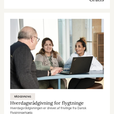
RÅDGIVNING
Hverdagsrådgivning for flygtninge
Hverdagsrådgivningen er drevet af frivillige fra Dansk
Flygtningehjælp.