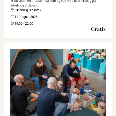
Er du vild med brætspil? Så kom og spil med hver tirsdag på
Silkeborg Bibliotek.
Silkeborg Bibliotek
11. august 2026
19:00 - 22:00
Gratis