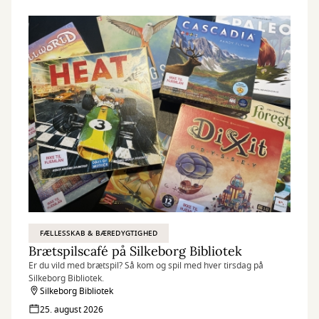
FÆLLESSKAB & BÆREDYGTIGHED
Brætspilscafé på Silkeborg Bibliotek
Er du vild med brætspil? Så kom og spil med hver tirsdag på
Silkeborg Bibliotek.
Silkeborg Bibliotek
25. august 2026