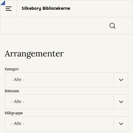
Gå
Silkeborg Bibliotekerne
til
hovedindhold
Arrangementer
Kategori
Bibliotek
Målgruppe