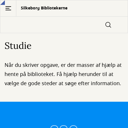
Gå
Silkeborg Bibliotekerne
til
hovedindhold
Studie
Når du skriver opgave, er der masser af hjælp at
hente på biblioteket. Få hjælp herunder til at
vælge de gode steder at søge efter information.