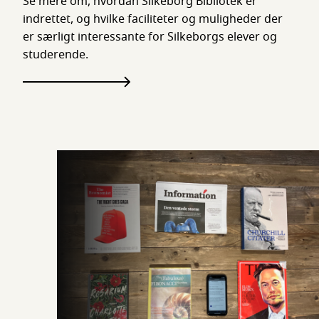
Se mere om, hvordan Silkeborg Bibliotek er
indrettet, og hvilke faciliteter og muligheder der
er særligt interessante for Silkeborgs elever og
studerende.