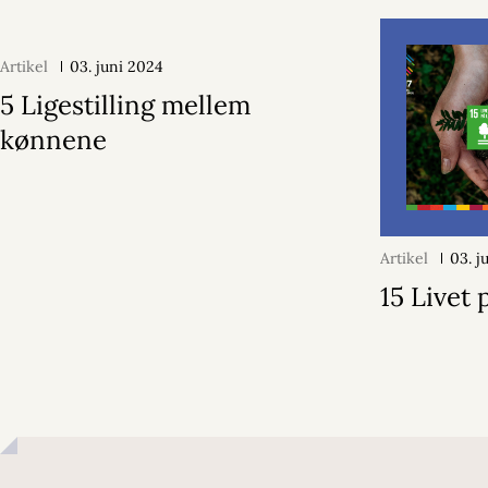
Artikel
03. juni 2024
5 Ligestilling mellem
kønnene
Artikel
03. j
15 Livet 