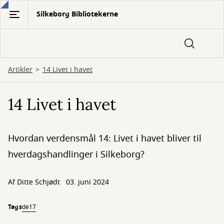
Gå
Silkeborg Bibliotekerne
til
hovedindhold
Artikler
14 Livet i havet
14 Livet i havet
Hvordan verdensmål 14: Livet i havet bliver til
hverdagshandlinger i Silkeborg?
Af
Ditte Schjødt
03. juni 2024
Tags
de17