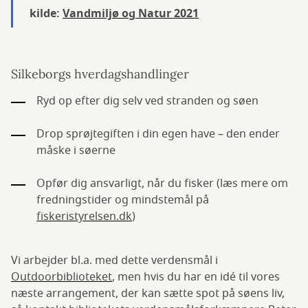
kilde:
Vandmiljø og Natur 2021
Silkeborgs hverdagshandlinger
Ryd op efter dig selv ved stranden og søen
Drop sprøjtegiften i din egen have – den ender
måske i søerne
Opfør dig ansvarligt, når du fisker (læs mere om
fredningstider og mindstemål på
fiskeristyrelsen.dk
)
Vi arbejder bl.a. med dette verdensmål i
Outdoorbiblioteket
, men hvis du har en idé til vores
næste arrangement, der kan sætte spot på søens liv,