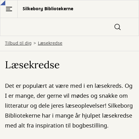
Gå
Silkeborg Bibliotekerne
til
hovedindhold
Tilbud til dig
Læsekredse
Læsekredse
Det er populært at være med i en læsekreds. Og
I er mange, der gerne vil mødes og snakke om
litteratur og dele jeres læseoplevelser! Silkeborg
Bibliotekerne har i mange år hjulpet læsekredse
med alt fra inspiration til bogbestilling.