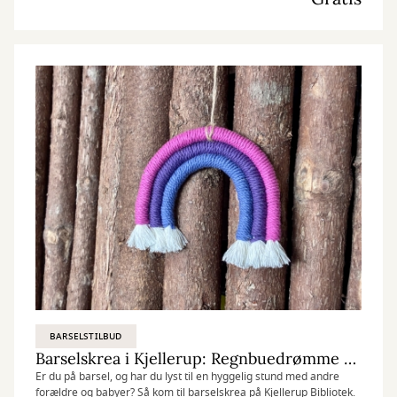
BARSELSTILBUD
Barselskrea i Kjellerup: Regnbuedrømme til babyværelset
Er du på barsel, og har du lyst til en hyggelig stund med andre
forældre og babyer? Så kom til barselskrea på Kjellerup Bibliotek.