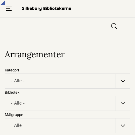
Gå
Silkeborg Bibliotekerne
til
hovedindhold
Arrangementer
Kategori
Bibliotek
Målgruppe