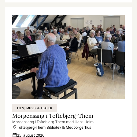
FILM, MUSIK & TEATER
Morgensang i Toftebjerg-Them
Morgensang i Toftebjerg-Them med Hans Holm.
Toftebjerg-Them Bibliotek & Medborgerhus
25. august 2026