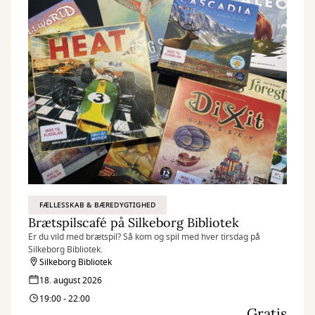
FÆLLESSKAB & BÆREDYGTIGHED
Brætspilscafé på Silkeborg Bibliotek
Er du vild med brætspil? Så kom og spil med hver tirsdag på
Silkeborg Bibliotek.
Silkeborg Bibliotek
18. august 2026
19:00 - 22:00
Gratis