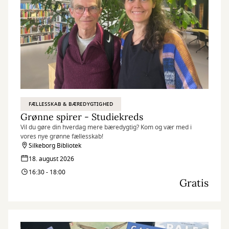
FÆLLESSKAB & BÆREDYGTIGHED
Grønne spirer - Studiekreds
Vil du gøre din hverdag mere bæredygtig? Kom og vær med i
vores nye grønne fællesskab!
Silkeborg Bibliotek
18. august 2026
16:30 - 18:00
Gratis