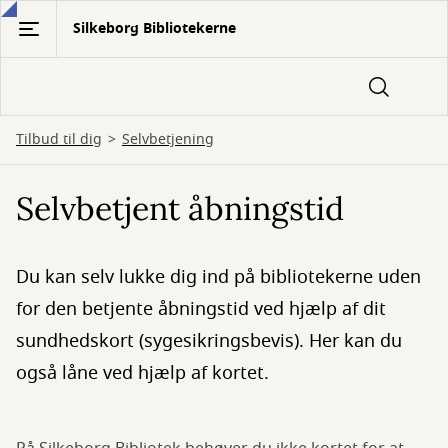
Gå
Silkeborg Bibliotekerne
til
hovedindhold
Tilbud til dig
Selvbetjening
Selvbetjent åbningstid
Du kan selv lukke dig ind på bibliotekerne uden
for den betjente åbningstid ved hjælp af dit
sundhedskort (sygesikringsbevis). Her kan du
også låne ved hjælp af kortet.