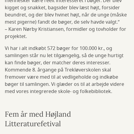
mennesker være reelt interesseret i bøger. Der blev
kigget og snakket, bagsider blev læst højt, forsider
beundret, og der blev hvinet højt, når de unge (måske
mest pigerne) fandt de bøger, de selv havde valgt.”
– Karen Nørby Kristiansen, formidler og tovholder for
projektet.
Vi har i alt indkøbt 572 bøger for 100.000 kr., og
samlingen står nu let tilgængelig, så de unge hurtigt
kan finde bøger, der matcher deres interesser.
Kommende 8. årgange på Trekløverskolen skal
fremover være med til at vedligeholde og indkøbe
bøger til samlingen. Vi glæder os til at arbejde videre
med vores integrerede skole- og folkebibliotek.
Fem år med Højland
Litteraturefetival