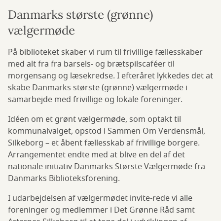
Danmarks største (grønne)
vælgermøde
På biblioteket skaber vi rum til frivillige fællesskaber
med alt fra fra barsels- og brætspilscaféer til
morgensang og læsekredse. I efteråret lykkedes det at
skabe Danmarks største (grønne) vælgermøde i
samarbejde med frivillige og lokale foreninger.
Idéen om et grønt vælgermøde, som optakt til
kommunalvalget, opstod i Sammen Om Verdensmål,
Silkeborg – et åbent fællesskab af frivillige borgere.
Arrangementet endte med at blive en del af det
nationale initiativ Danmarks Største Vælgermøde fra
Danmarks Biblioteksforening.
I udarbejdelsen af vælgermødet invite-rede vi alle
foreninger og medlemmer i Det Grønne Råd samt