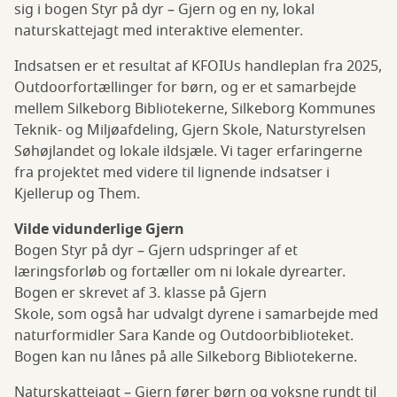
sig i bogen Styr på dyr – Gjern og en ny, lokal
naturskattejagt med interaktive elementer.
Indsatsen er et resultat af KFOIUs handleplan fra 2025,
Outdoorfortællinger for børn, og er et samarbejde
mellem Silkeborg Bibliotekerne, Silkeborg Kommunes
Teknik- og Miljøafdeling, Gjern Skole, Naturstyrelsen
Søhøjlandet og lokale ildsjæle. Vi tager erfaringerne
fra projektet med videre til lignende indsatser i
Kjellerup og Them.
Vilde vidunderlige Gjern
Bogen Styr på dyr – Gjern udspringer af et
læringsforløb og fortæller om ni lokale dyrearter.
Bogen er skrevet af 3. klasse på Gjern
Skole, som også har udvalgt dyrene i samarbejde med
naturformidler Sara Kande og Outdoorbiblioteket.
Bogen kan nu lånes på alle Silkeborg Bibliotekerne.
Naturskattejagt – Gjern fører børn og voksne rundt til