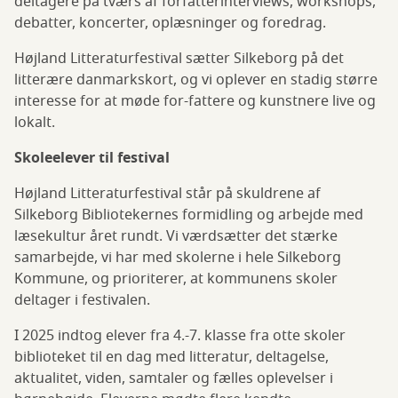
deltagere på tværs af forfatterinterviews, workshops,
debatter, koncerter, oplæsninger og foredrag.
Højland Litteraturfestival sætter Silkeborg på det
litterære danmarkskort, og vi oplever en stadig større
interesse for at møde for-fattere og kunstnere live og
lokalt.
Skoleelever til festival
Højland Litteraturfestival står på skuldrene af
Silkeborg Bibliotekernes formidling og arbejde med
læsekultur året rundt. Vi værdsætter det stærke
samarbejde, vi har med skolerne i hele Silkeborg
Kommune, og prioriterer, at kommunens skoler
deltager i festivalen.
I 2025 indtog elever fra 4.-7. klasse fra otte skoler
biblioteket til en dag med litteratur, deltagelse,
aktualitet, viden, samtaler og fælles oplevelser i