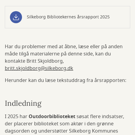
Silkeborg Bibliotekernes årsrapport 2025
Har du problemer med at åbne, læse eller på anden
måde tilgå materialerne på denne side, kan du
kontakte Britt Skjoldborg,
britt.skjoldborg@silkeborg.dk
Herunder kan du læse tekstuddrag fra årsrapporten:
Indledning
I 2025 har
Outdoorbiblioteket
søsat flere indsatser,
der placerer biblioteket som aktør i den grønne
dagsorden og understøtter Silkeborg Kommunes