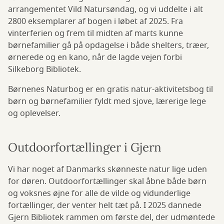
arrangementet Vild Natursøndag, og vi uddelte i alt
2800 eksemplarer af bogen i løbet af 2025. Fra
vinterferien og frem til midten af marts kunne
børnefamilier gå på opdagelse i både shelters, træer,
ørnerede og en kano, når de lagde vejen forbi
Silkeborg Bibliotek.
Børnenes Naturbog er en gratis natur-aktivitetsbog til
børn og børnefamilier fyldt med sjove, lærerige lege
og oplevelser.
Outdoorfortællinger i Gjern
Vi har noget af Danmarks skønneste natur lige uden
for døren. Outdoorfortællinger skal åbne både børn
og voksnes øjne for alle de vilde og vidunderlige
fortællinger, der venter helt tæt på. I 2025 dannede
Gjern Bibliotek rammen om første del, der udmøntede