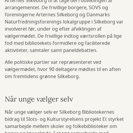
Arternes Silkeborg til at tage del i udviklingen af
arrangementet. De frivillige borgere, SOVS og
foreningerne Arternes Silkeborg og Danmarks
Naturfredningsforenings lokalgruppe i Silkeborg var
involveret før, under og efter afviklingen af
vælgermødet. De frivillige indtog værtsrollen på lige
fod med bibliotekets formidlere og faciliterede
aktiviteter, samtaler samt paneldebatten.
Alle politiske partier var repræsenteret ved
vælgermødet, hvor 90 deltagere mødtes til en aften
om fremtidens grønne Silkeborg.
Når unge vælger selv
Når unge vælger selv er Silkeborg Bibliotekernes
bidrag til Slots- og Kulturstyrelsens projekt Et styrket
samarbejde mellem skoler og folkebiblioteker om