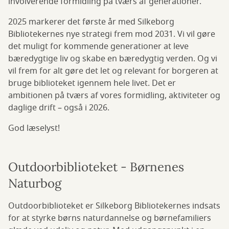
involverende formidling på tværs af generationer.
2025 markerer det første år med Silkeborg
Bibliotekernes nye strategi frem mod 2031. Vi vil gøre
det muligt for kommende generationer at leve
bæredygtige liv og skabe en bæredygtig verden. Og vi
vil frem for alt gøre det let og relevant for borgeren at
bruge biblioteket igennem hele livet. Det er
ambitionen på tværs af vores formidling, aktiviteter og
daglige drift – også i 2026.
God læselyst!
Outdoorbiblioteket - Børnenes
Naturbog
Outdoorbiblioteket er Silkeborg Bibliotekernes indsats
for at styrke børns naturdannelse og børnefamiliers