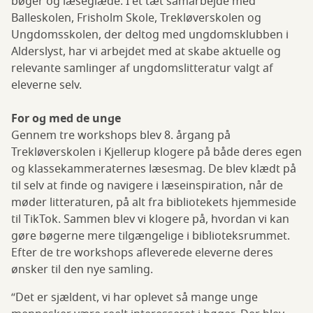
bøger og læseglæde. I et tæt samarbejde med
Balleskolen, Frisholm Skole, Trekløverskolen og
Ungdomsskolen, der deltog med ungdomsklubben i
Alderslyst, har vi arbejdet med at skabe aktuelle og
relevante samlinger af ungdomslitteratur valgt af
eleverne selv.
For og med de unge
Gennem tre workshops blev 8. årgang på
Trekløverskolen i Kjellerup klogere på både deres egen
og klassekammeraternes læsesmag. De blev klædt på
til selv at finde og navigere i læseinspiration, når de
møder litteraturen, på alt fra bibliotekets hjemmeside
til TikTok. Sammen blev vi klogere på, hvordan vi kan
gøre bøgerne mere tilgængelige i biblioteksrummet.
Efter de tre workshops afleverede eleverne deres
ønsker til den nye samling.
“Det er sjældent, vi har oplevet så mange unge