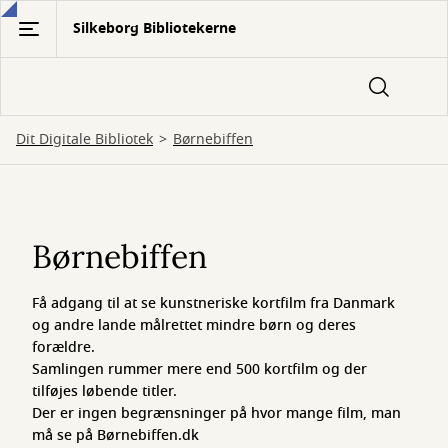
Gå
Silkeborg Bibliotekerne
til
hovedindhold
Dit Digitale Bibliotek
Børnebiffen
Børnebiffen
Børnebiffen
Få adgang til at se kunstneriske kortfilm fra Danmark
og andre lande målrettet mindre børn og deres
forældre.
Samlingen rummer mere end 500 kortfilm og der
tilføjes løbende titler.
Der er ingen begrænsninger på hvor mange film, man
må se på Børnebiffen.dk