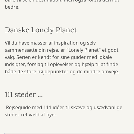
bare vil se en destination, men også forstå den lidt
bedre.
Danske Lonely Planet
Vil du have masser af inspiration og selv
sammensætte din rejse, er "Lonely Planet" et godt
valg. Serien er kendt for sine guider med lokale
indsigter, forslag til oplevelser og hjælp til at finde
både de store højdepunkter og de mindre omveje.
111 steder ...
Rejseguide med 111 idéer til skæve og usædvanlige
steder i et væld af byer.