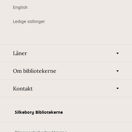
English
Ledige stillinger
Låner
Om bibliotekerne
Kontakt
Silkeborg Bibliotekerne