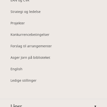
EAN og CVR
Strategi og ledelse
Projekter
Konkurrencebetingelser
Forslag til arrangementer
Asger Jorn på biblioteket
English
Ledige stillinger
Låner