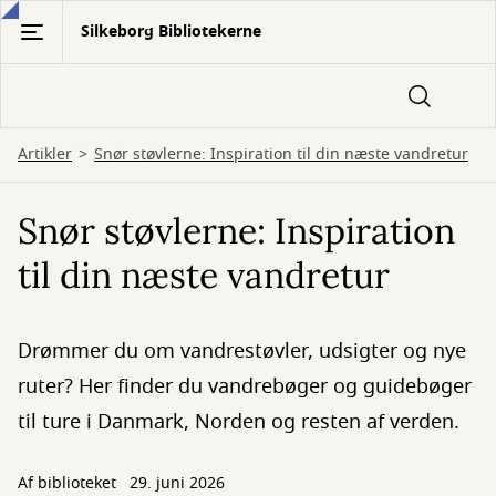
Gå
Silkeborg Bibliotekerne
til
hovedindhold
Artikler
Snør støvlerne: Inspiration til din næste vandretur
Snør støvlerne: Inspiration
til din næste vandretur
Drømmer du om vandrestøvler, udsigter og nye
ruter? Her finder du vandrebøger og guidebøger
til ture i Danmark, Norden og resten af verden.
Af biblioteket
29. juni 2026