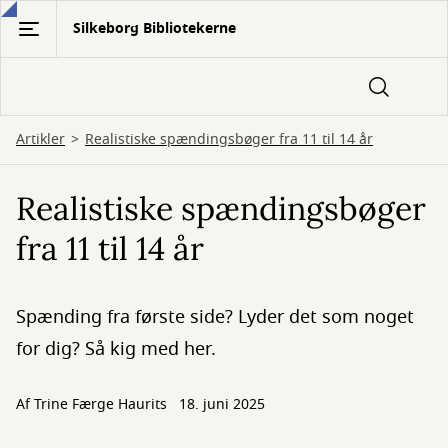
Gå
Silkeborg Bibliotekerne
til
hovedindhold
Artikler
Realistiske spændingsbøger fra 11 til 14 år
Realistiske spændingsbøger
fra 11 til 14 år
Spænding fra første side? Lyder det som noget
for dig? Så kig med her.
Af
Trine Færge Haurits
18. juni 2025