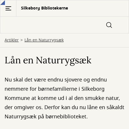
Gå
Silkeborg Bibliotekerne
til
hovedindhold
Artikler
Lån en Naturrygsæk
Lån en Naturrygsæk
Nu skal det være endnu sjovere og endnu
nemmere for børnefamilierne i Silkeborg
Kommune at komme ud i al den smukke natur,
der omgiver os. Derfor kan du nu låne en såkaldt
Naturrygsæk på børnebiblioteket.