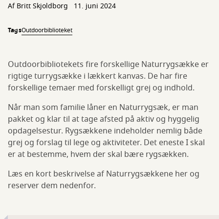
Af
Britt Skjoldborg
11. juni 2024
Tags
Outdoorbiblioteket
Outdoorbibliotekets fire forskellige Naturrygsække er
rigtige turrygsække i lækkert kanvas. De har fire
forskellige temaer med forskelligt grej og indhold.
Når man som familie låner en Naturrygsæk, er man
pakket og klar til at tage afsted på aktiv og hyggelig
opdagelsestur. Rygsækkene indeholder nemlig både
grej og forslag til lege og aktiviteter. Det eneste I skal
er at bestemme, hvem der skal bære rygsækken.
Læs en kort beskrivelse af Naturrygsækkene her og
reserver dem nedenfor.