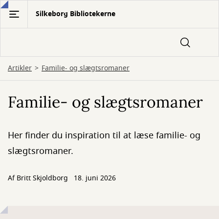
Gå
Silkeborg Bibliotekerne
til
hovedindhold
Artikler
Familie- og slægtsromaner
Familie- og slægtsromaner
Her finder du inspiration til at læse familie- og
slægtsromaner.
Af
Britt Skjoldborg
18. juni 2026