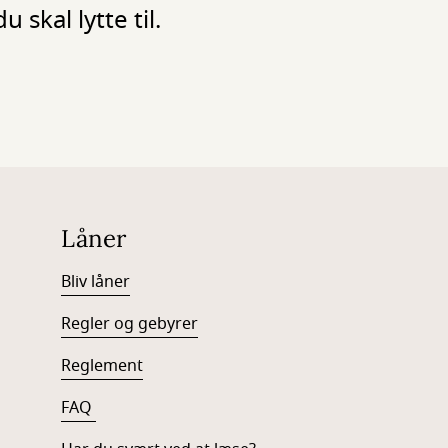
u skal lytte til.
Låner
Bliv låner
Regler og gebyrer
Reglement
FAQ