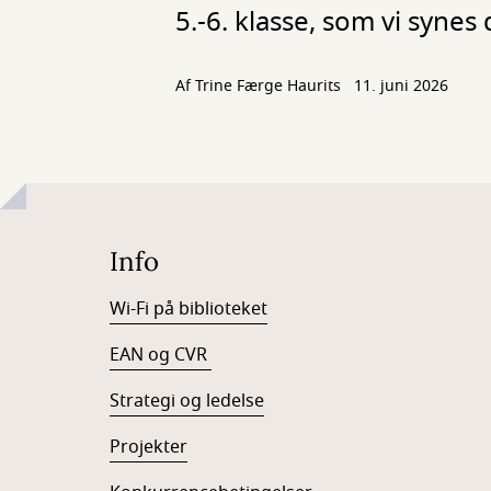
5.-6. klasse, som vi synes d
Af
Trine Færge Haurits
11. juni 2026
Info
Wi-Fi på biblioteket
EAN og CVR
Strategi og ledelse
Projekter