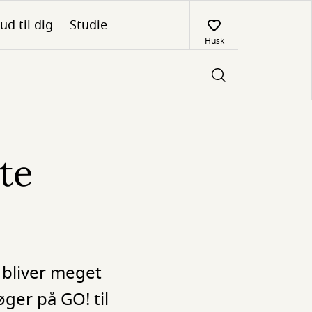
ud til dig
Studie
Husk
ste
 bliver meget
ger på GO! til