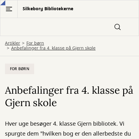
Gå
Silkeborg Bibliotekerne
til
hovedindhold
Artikler
For børn
Anbefalinger fra 4. klasse på Gjern skole
FOR BØRN
Anbefalinger fra 4. klasse på
Gjern skole
Hver uge besøger 4. klasse Gjern bibliotek. Vi
spurgte dem "hvilken bog er den allerbedste du