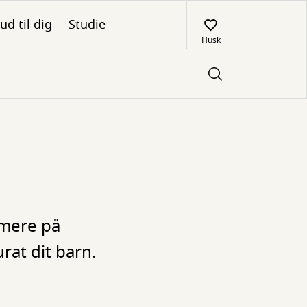
ud til dig
Studie
Husk
 mere på
urat dit barn.