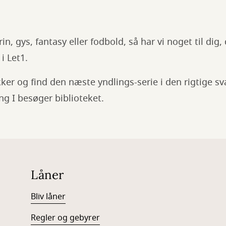
in, gys, fantasy eller fodbold, så har vi noget til dig,
 Let1.
kker og find den næste yndlings-serie i den rigtige s
g I besøger biblioteket.
Låner
Bliv låner
Regler og gebyrer