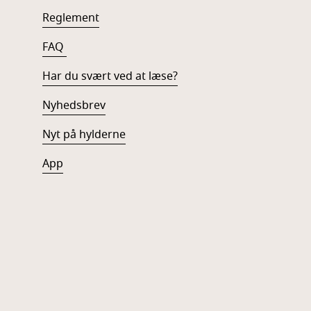
Reglement
FAQ
Har du svært ved at læse?
Nyhedsbrev
Nyt på hylderne
App