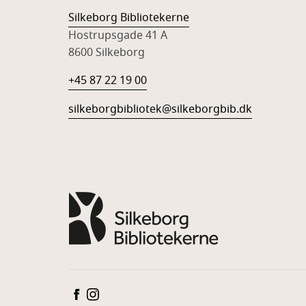
Silkeborg Bibliotekerne
Hostrupsgade 41 A
8600 Silkeborg
+45 87 22 19 00
silkeborgbibliotek@silkeborgbib.dk