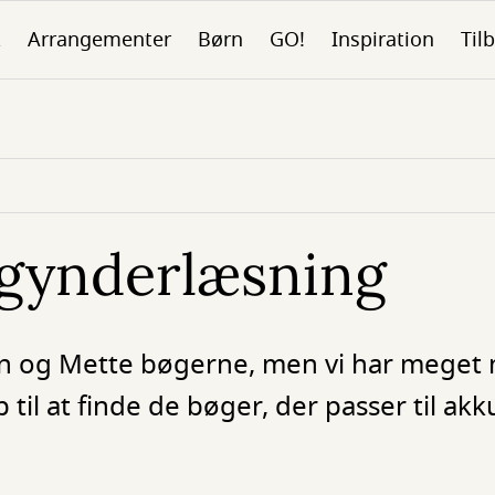
k
Arrangementer
Børn
GO!
Inspiration
Tilb
egynderlæsning
en og Mette bøgerne, men vi har meget
 til at finde de bøger, der passer til akk