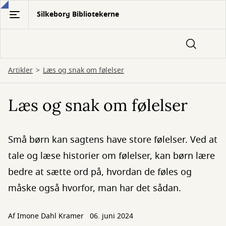
Gå
Silkeborg Bibliotekerne
til
hovedindhold
Artikler
Læs og snak om følelser
Læs og snak om følelser
Små børn kan sagtens have store følelser. Ved at
tale og læse historier om følelser, kan børn lære
bedre at sætte ord på, hvordan de føles og
måske også hvorfor, man har det sådan.
Af
Imone Dahl Kramer
06. juni 2024