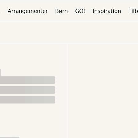
k
Arrangementer
Børn
GO!
Inspiration
Tilb