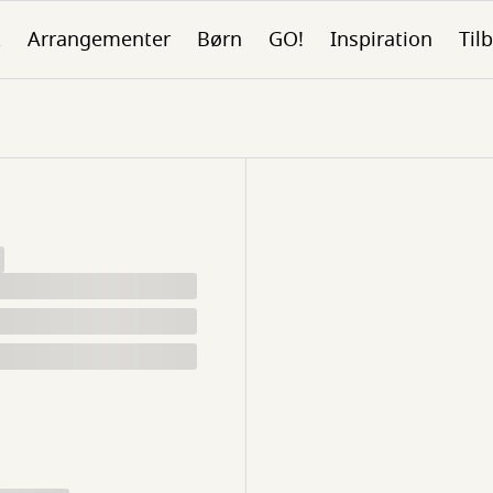
k
Arrangementer
Børn
GO!
Inspiration
Tilb