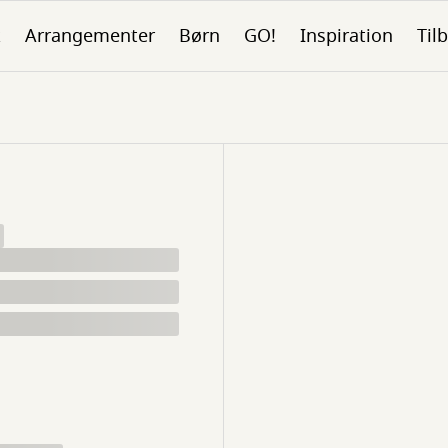
k
Arrangementer
Børn
GO!
Inspiration
Tilb