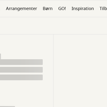
k
Arrangementer
Børn
GO!
Inspiration
Tilb