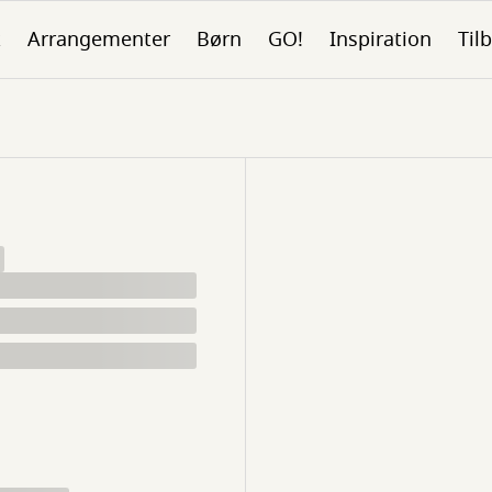
k
Arrangementer
Børn
GO!
Inspiration
Tilb