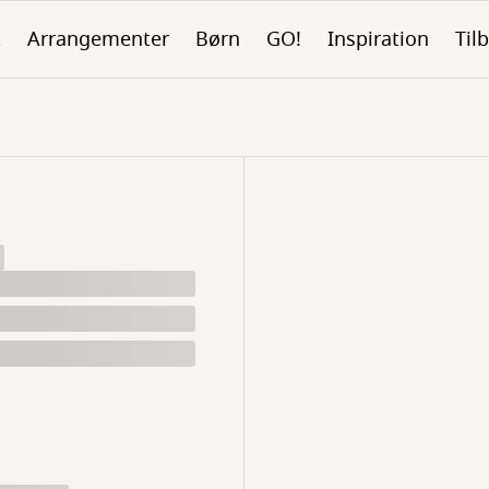
k
Arrangementer
Børn
GO!
Inspiration
Tilb