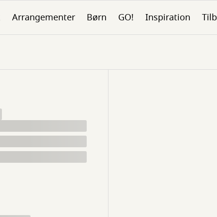
k
Arrangementer
Børn
GO!
Inspiration
Tilb