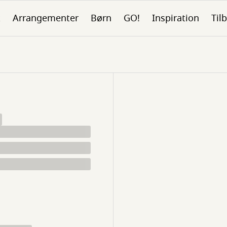
k
Arrangementer
Børn
GO!
Inspiration
Tilb