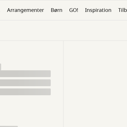
k
Arrangementer
Børn
GO!
Inspiration
Tilb