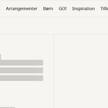
k
Arrangementer
Børn
GO!
Inspiration
Tilb