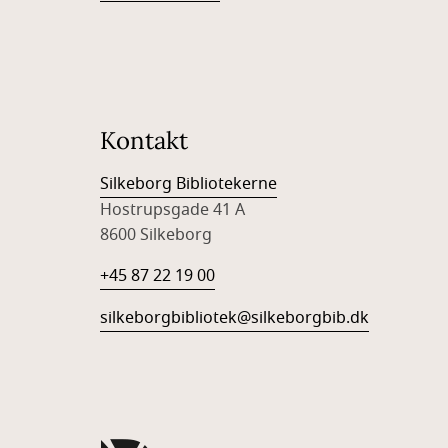
Kontakt
Silkeborg Bibliotekerne
Hostrupsgade 41 A
8600 Silkeborg
+45 87 22 19 00
silkeborgbibliotek@silkeborgbib.dk