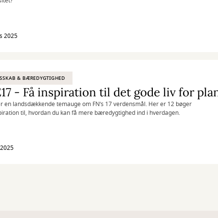
itet?
s 2025
SSKAB & BÆREDYGTIGHED
r en landsdækkende temauge om FN’s 17 verdensmål. Her er 12 bøger
iration til, hvordan du kan få mere bæredygtighed ind i hverdagen.
l 2025