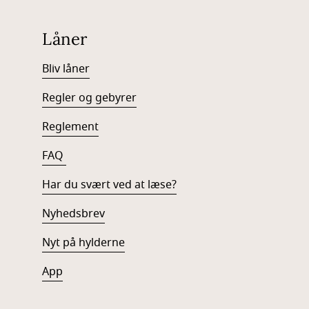
Låner
Bliv låner
Regler og gebyrer
Reglement
FAQ
Har du svært ved at læse?
Nyhedsbrev
Nyt på hylderne
App