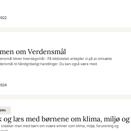
 arbejde.
 2022
men om Verdensmål
ensmål bliver hverdagsmål - På biblioteket arbejder vi på at omsætte
densmål til håndgribeligt handlinger. Du kan også være med.
 2024
BØRN
 og læs med børnene om klima, miljø og
 snakker man med børn om svære emner som klima, miljø, forurening og