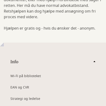
dokumenter, eller med hjælp i forbindelse med sager i
retten. Her må du have normal advokatbistand.
Retshjælpen kan dog hjælpe med ansøgning om fri
proces med videre.
Hjælpen er gratis og - hvis du ønsker det - anonym.
Info
Wi-Fi på biblioteket
EAN og CVR
Strategi og ledelse