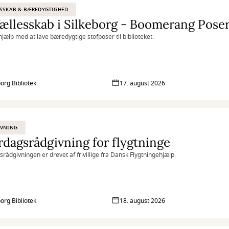
SSKAB & BÆREDYGTIGHED
ællesskab i Silkeborg - Boomerang Pose
jælp med at lave bæredygtige stofposer til biblioteket.
borg Bibliotek
17. august 2026
IVNING
dagsrådgivning for flygtninge
rådgivningen er drevet af frivillige fra Dansk Flygtningehjælp.
borg Bibliotek
18. august 2026