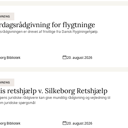
IVNING
dagsrådgivning for flygtninge
rådgivningen er drevet af frivillige fra Dansk Flygtningehjælp.
borg Bibliotek
20. august 2026
IVNING
is retshjælp v. Silkeborg Retshjælp
pens juridiske rådgivere kan give mundtlig rådgivning og vejledning til
om juridiske spørgsmål
borg Bibliotek
20. august 2026