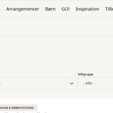
k
Arrangementer
Børn
GO!
Inspiration
Tilb
Målgruppe
SSKAB & BÆREDYGTIGHED