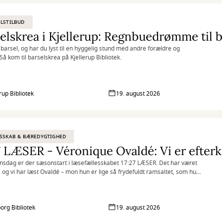
LSTILBUD
 barsel, og har du lyst til en hyggelig stund med andre forældre og
Så kom til barselskrea på Kjellerup Bibliotek.
rup Bibliotek
19. august 2026
SSKAB & BÆREDYGTIGHED
sdag er der sæsonstart i læsefællesskabet 17:27 LÆSER. Det har været
og vi har læst Ovaldé – mon hun er lige så frydefuldt ramsaltet, som hun
borg Bibliotek
19. august 2026