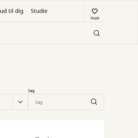
ud til dig
Studie
Husk
Søg