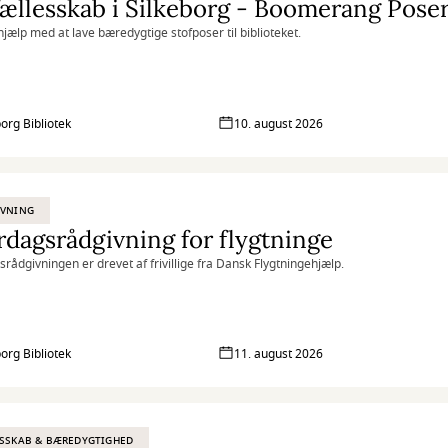
ællesskab i Silkeborg - Boomerang Pose
jælp med at lave bæredygtige stofposer til biblioteket.
borg Bibliotek
10. august 2026
IVNING
dagsrådgivning for flygtninge
rådgivningen er drevet af frivillige fra Dansk Flygtningehjælp.
borg Bibliotek
11. august 2026
SSKAB & BÆREDYGTIGHED