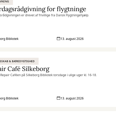
IVNING
dagsrådgivning for flygtninge
rådgivningen er drevet af frivillige fra Dansk Flygtningehjælp.
borg Bibliotek
13. august 2026
SSKAB & BÆREDYGTIGHED
ir Café Silkeborg
i Repair Caféen på Silkeborg Bibliotek torsdage i ulige uger kl. 16-18.
borg Bibliotek
13. august 2026