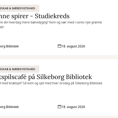
SSKAB & BÆREDYGTIGHED
ne spirer - Studiekreds
øre din hverdag mere bæredygtig? Kom og vær med i vores nye grønne
ab!
borg Bibliotek
18. august 2026
SSKAB & BÆREDYGTIGHED
spilscafé på Silkeborg Bibliotek
ld med brætspil? Så kom og spil med hver tirsdag på Silkeborg Bibliotek.
borg Bibliotek
18. august 2026