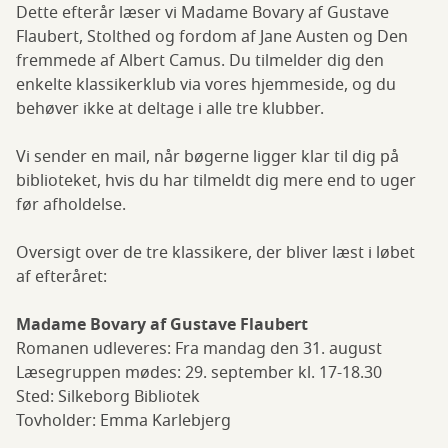
Dette efterår læser vi Madame Bovary af Gustave
Flaubert, Stolthed og fordom af Jane Austen og Den
fremmede af Albert Camus. Du tilmelder dig den
enkelte klassikerklub via vores hjemmeside, og du
behøver ikke at deltage i alle tre klubber.
Vi sender en mail, når bøgerne ligger klar til dig på
biblioteket, hvis du har tilmeldt dig mere end to uger
før afholdelse.
Oversigt over de tre klassikere, der bliver læst i løbet
af efteråret:
Madame Bovary af Gustave Flaubert
Romanen udleveres: Fra mandag den 31. august
Læsegruppen mødes: 29. september kl. 17-18.30
Sted: Silkeborg Bibliotek
Tovholder: Emma Karlebjerg