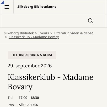
Gå
Silkeborg Bibliotekerne
til
hovedindhold
Silkeborg Bibliotek
Events
Litteratur, viden & debat
Klassikerklub - Madame Bovary
LITTERATUR, VIDEN & DEBAT
29. september 2026
Klassikerklub - Madame
Bovary
Tid
17:00 - 18:30
Pris
Alle: 20 DKK