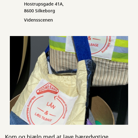
Hostrupsgade 41A,
8600 Silkeborg
Vidensscenen
Kom og hjælp med at lave bæredygtige