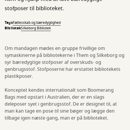
stofposer til biblioteket.
Tags
Fællesskab og bæredygtighed
Bibliotek
Silkeborg Bibliotek
Om mandagen mødes en gruppe frivillige om
symaskinerne på bibliotekerne i Them og Silkeborg og
syr bæredygtige stofposer af overskuds- og
genbrugsstof. Stofposerne har erstattet bibliotekets
plastikposer.
Konceptet kendes internationalt som Boomerang
Bags med opstart i Australien, der er en slags
deleposer syet i genbrugsstof. De er designet til, at
man kan tage en pose til sine bøger og lægge den
tilbage igen næste gang, man er på biblioteket.