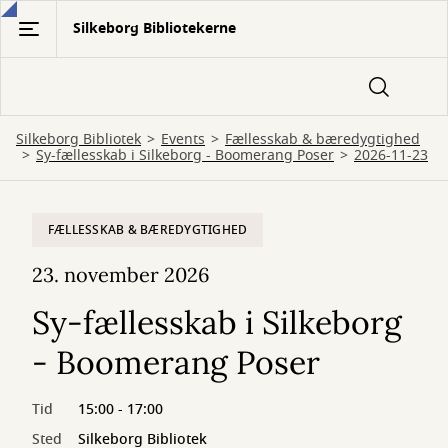
Gå
Silkeborg Bibliotekerne
til
hovedindhold
Silkeborg Bibliotek
Events
Fællesskab & bæredygtighed
Sy-fællesskab i Silkeborg - Boomerang Poser
2026-11-23
FÆLLESSKAB & BÆREDYGTIGHED
23. november 2026
Sy-fællesskab i Silkeborg
- Boomerang Poser
Tid
15:00 - 17:00
Sted
Silkeborg Bibliotek