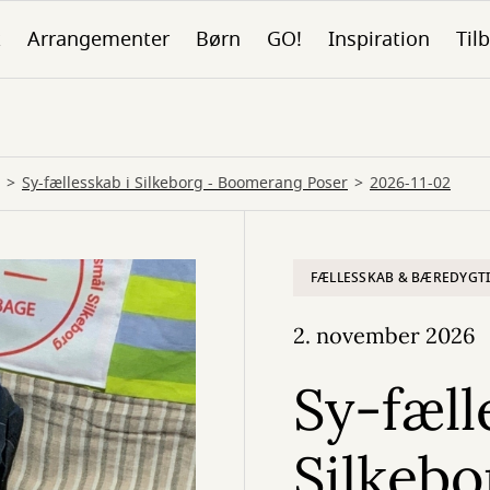
k
Arrangementer
Børn
GO!
Inspiration
Tilb
Sy-fællesskab i Silkeborg - Boomerang Poser
2026-11-02
FÆLLESSKAB & BÆREDYGT
2. november 2026
Sy-fæll
Silkeb