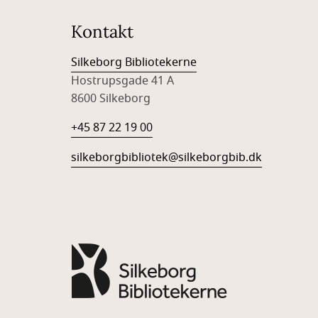
Kontakt
Silkeborg Bibliotekerne
Hostrupsgade 41 A
8600 Silkeborg
+45 87 22 19 00
silkeborgbibliotek@silkeborgbib.dk