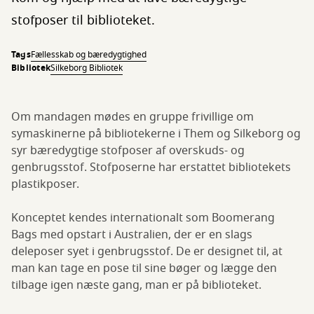
stofposer til biblioteket.
Tags
Fællesskab og bæredygtighed
Bibliotek
Silkeborg Bibliotek
Om mandagen mødes en gruppe frivillige om
symaskinerne på bibliotekerne i Them og Silkeborg og
syr bæredygtige stofposer af overskuds- og
genbrugsstof. Stofposerne har erstattet bibliotekets
plastikposer.
Konceptet kendes internationalt som Boomerang
Bags med opstart i Australien, der er en slags
deleposer syet i genbrugsstof. De er designet til, at
man kan tage en pose til sine bøger og lægge den
tilbage igen næste gang, man er på biblioteket.