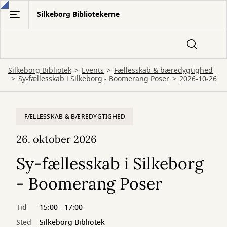
Gå
Silkeborg Bibliotekerne
til
hovedindhold
Silkeborg Bibliotek
Events
Fællesskab & bæredygtighed
Sy-fællesskab i Silkeborg - Boomerang Poser
2026-10-26
FÆLLESSKAB & BÆREDYGTIGHED
26. oktober 2026
Sy-fællesskab i Silkeborg
- Boomerang Poser
Tid
15:00 - 17:00
Sted
Silkeborg Bibliotek