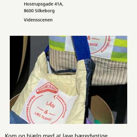
Hostrupsgade 41A,
8600 Silkeborg
Vidensscenen
Kom og hjælp med at lave bæredygtige