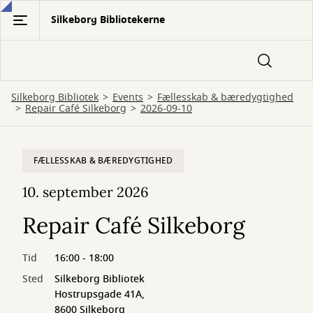
Gå
Silkeborg Bibliotekerne
til
hovedindhold
Silkeborg Bibliotek
Events
Fællesskab & bæredygtighed
Repair Café Silkeborg
2026-09-10
FÆLLESSKAB & BÆREDYGTIGHED
10. september 2026
Repair Café Silkeborg
Tid
16:00 - 18:00
Sted
Silkeborg Bibliotek
Hostrupsgade 41A,
8600 Silkeborg