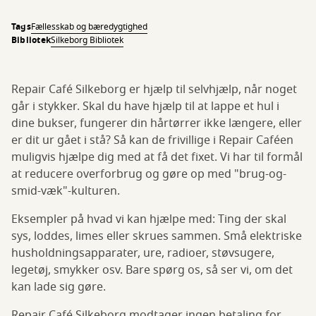
Tags
Fællesskab og bæredygtighed
Bibliotek
Silkeborg Bibliotek
Repair Café Silkeborg er hjælp til selvhjælp, når noget
går i stykker. Skal du have hjælp til at lappe et hul i
dine bukser, fungerer din hårtørrer ikke længere, eller
er dit ur gået i stå? Så kan de frivillige i Repair Caféen
muligvis hjælpe dig med at få det fixet. Vi har til formål
at reducere overforbrug og gøre op med "brug-og-
smid-væk"-kulturen.
Eksempler på hvad vi kan hjælpe med: Ting der skal
sys, loddes, limes eller skrues sammen. Små elektriske
husholdningsapparater, ure, radioer, støvsugere,
legetøj, smykker osv. Bare spørg os, så ser vi, om det
kan lade sig gøre.
Repair Café Silkeborg modtager ingen betaling for