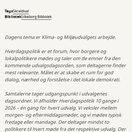
Tags
Skraldival
Bibliotek
Silkeborg Bibliotek
Dagens tema er Klima- og Miljøudvalgets arbejde.
Hverdagspolitik er et forum, hvor borgere og
lokalpolitikere mødes og taler om de emner fra den
kommende udvalgsdagsorden, som deltagerne finder
mest relevante. Målet er at skabe et rum for god
dialog, nærhed og forståelse i det lokale demokrati.
Samtalerne tager udgangspunkt i udvalgenes
dagsordner. Vi afholder Hverdagspolitik 10 gange i
2026 – én gang for hvert udvalg. Vi veksler mellem
morgen- og eftermiddagsmøder, og vi mødes typisk
fredage eller mandage. Der deltager mindst to
politikere til hvert møde fra det respektive udvalg. Der