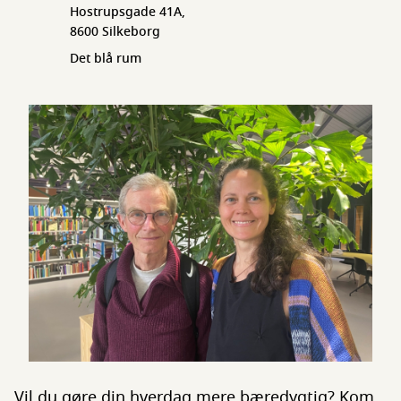
Hostrupsgade 41A,
8600 Silkeborg
Det blå rum
Vil du gøre din hverdag mere bæredygtig? Kom