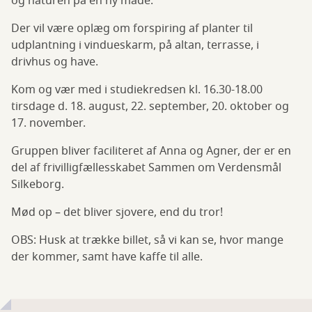
og naturen på en ny måde.
Der vil være oplæg om forspiring af planter til
udplantning i vindueskarm, på altan, terrasse, i
drivhus og have.
Kom og vær med i studiekredsen kl. 16.30-18.00
tirsdage d. 18. august, 22. september, 20. oktober og
17. november.
Gruppen bliver faciliteret af Anna og Agner, der er en
del af frivilligfællesskabet Sammen om Verdensmål
Silkeborg.
Mød op – det bliver sjovere, end du tror!
OBS: Husk at trække billet, så vi kan se, hvor mange
der kommer, samt have kaffe til alle.