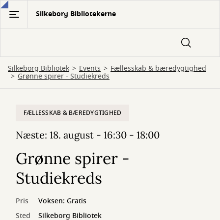
Gå
Silkeborg Bibliotekerne
til
hovedindhold
Silkeborg Bibliotek
Events
Fællesskab & bæredygtighed
Grønne spirer - Studiekreds
FÆLLESSKAB & BÆREDYGTIGHED
Næste: 18. august - 16:30 - 18:00
Grønne spirer -
Studiekreds
Pris
Voksen: Gratis
Sted
Silkeborg Bibliotek