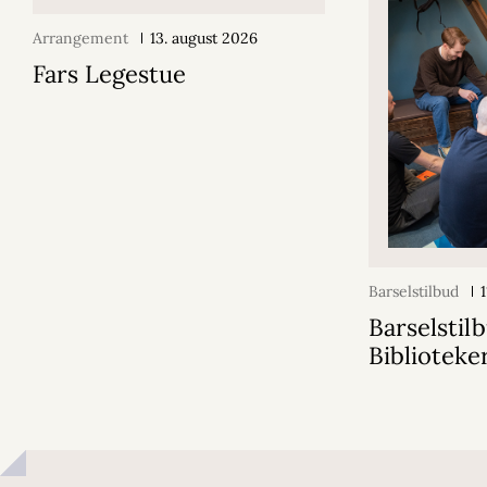
Arrangement
13. august 2026
Fars Legestue
Barselstilbud
1
Barselstil
Biblioteke