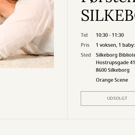
SILKE
Tid
10:30 - 11:30
Pris
1 voksen, 1 baby
Sted
Silkeborg Bibliot
Hostrupsgade 41
8600 Silkeborg
Orange Scene
UDSOLGT