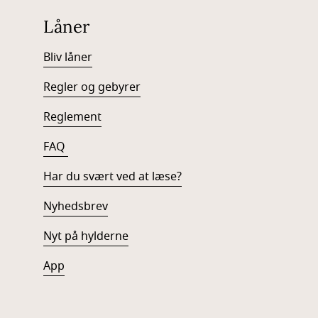
Låner
Bliv låner
Regler og gebyrer
Reglement
FAQ
Har du svært ved at læse?
Nyhedsbrev
Nyt på hylderne
App