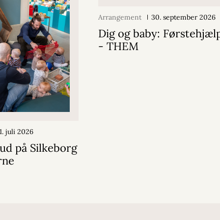
Arrangement
30. september 2026
Dig og baby: Førstehjæl
- THEM
1. juli 2026
bud på Silkeborg
rne