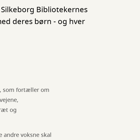
 Silkeborg Bibliotekernes
ed deres børn - og hver
e, som fortæller om
vejene,
ræt og
le andre voksne skal