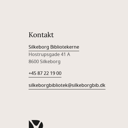
Kontakt
Silkeborg Bibliotekerne
Hostrupsgade 41 A
8600 Silkeborg
+45 87 22 19 00
silkeborgbibliotek@silkeborgbib.dk