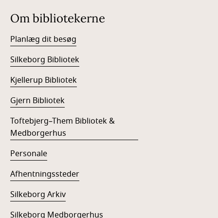
Om bibliotekerne
Planlæg dit besøg
Silkeborg Bibliotek
Kjellerup Bibliotek
Gjern Bibliotek
Toftebjerg–Them Bibliotek &
Medborgerhus
Personale
Afhentningssteder
Silkeborg Arkiv
Silkeborg Medborgerhus