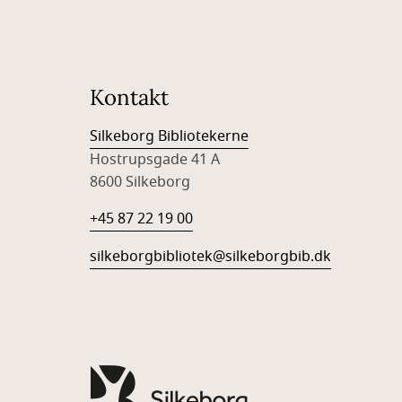
Kontakt
Silkeborg Bibliotekerne
Hostrupsgade 41 A
8600 Silkeborg
+45 87 22 19 00
silkeborgbibliotek@silkeborgbib.dk