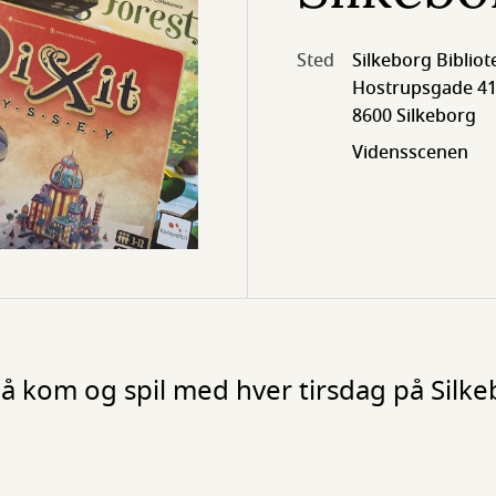
Sted
Silkeborg Bibliot
Hostrupsgade 41
8600 Silkeborg
Vidensscenen
Så kom og spil med hver tirsdag på Silke