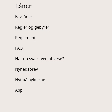
Låner
Bliv låner
Regler og gebyrer
Reglement
FAQ
Har du svært ved at læse?
Nyhedsbrev
Nyt på hylderne
App