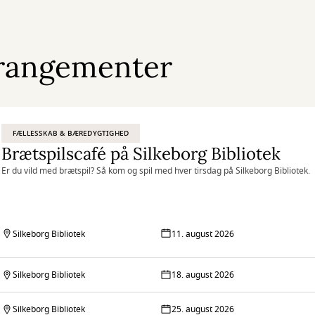
rangementer
FÆLLESSKAB & BÆREDYGTIGHED
Brætspilscafé på Silkeborg Bibliotek
Er du vild med brætspil? Så kom og spil med hver tirsdag på Silkeborg Bibliotek.
Silkeborg Bibliotek
11. august 2026
Silkeborg Bibliotek
18. august 2026
Silkeborg Bibliotek
25. august 2026