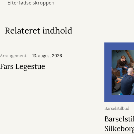
- Efterfødselskroppen
Relateret indhold
Arrangement
13. august 2026
Fars Legestue
Barselstilbud
Barselst
Silkebor