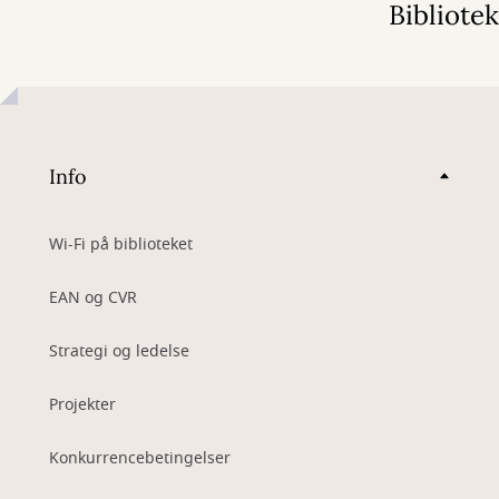
Bibliote
Info
Wi-Fi på biblioteket
EAN og CVR
Strategi og ledelse
Projekter
Konkurrencebetingelser