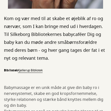
Kom og vær med til at skabe et øjeblik af ro og
nærvær, som I kan bringe med ud i hverdagen.
Til Silkeborg Bibliotekernes babycaféer Dig og
baby kan du møde andre småbørnsforældre
med deres børn - og hver gang tages der fat i et
nyt og relevant tema.
Bibliotek
Kjellerup Bibliotek
Babymassage er en unik måde at give din baby ro i
nervesystemet, skabe en god kropsfornemmelse,
styrke relationen og stærke bånd knyttes mellem dig
og din baby.