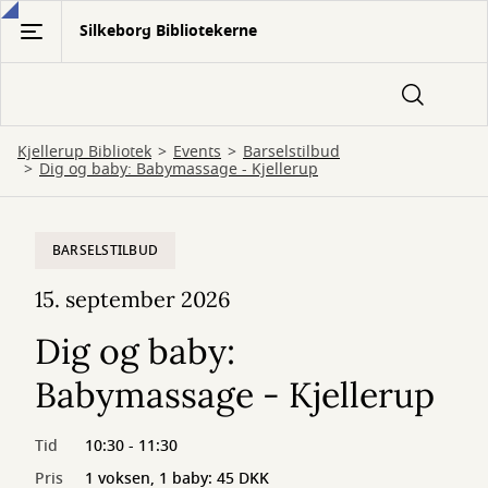
Gå
Silkeborg Bibliotekerne
til
hovedindhold
Kjellerup Bibliotek
Events
Barselstilbud
Dig og baby: Babymassage - Kjellerup
BARSELSTILBUD
15. september 2026
Dig og baby:
Babymassage - Kjellerup
Tid
10:30 - 11:30
Pris
1 voksen, 1 baby: 45 DKK