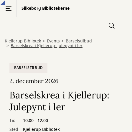
Gå
Silkeborg Bibliotekerne
til
hovedindhold
Kjellerup Bibliotek
Events
Barselstilbud
Barselskrea i Kjellerup: Julepynt i ler
BARSELSTILBUD
2. december 2026
Barselskrea i Kjellerup:
Julepynt i ler
Tid
10:00 - 12:00
Sted
Kjellerup Bibliotek