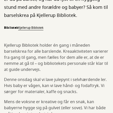
stund med andre forældre og babyer? Så kom til
barselskrea på Kjellerup Bibliotek.
Bibliotek
Kjellerup Bibliotek
Kjellerup Bibliotek holder én gang i måneden
barselskrea for alle barslende. Kreaaktiviteten varierer
fra gang til gang, men fælles for dem alle er, at de er
nemme at gå til – og bibliotekets personale står klar til
at guide undervejs.
Denne onsdag skal vi lave julepynt i selvhærdende ler.
Hvis baby er vågen, kan vi lave hånd- og fodaftryk. Vi
sørger for materialer, kaffe og snacks.
Mens de voksne er kreative og får en snak, kan
babyerne hygge sig på gulvet (eller sove). Vi har både