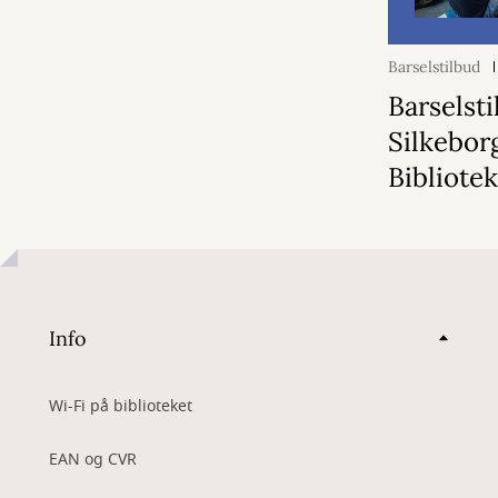
Barselstilbud
Barselst
Silkebor
Bibliote
Info
Wi-Fi på biblioteket
EAN og CVR