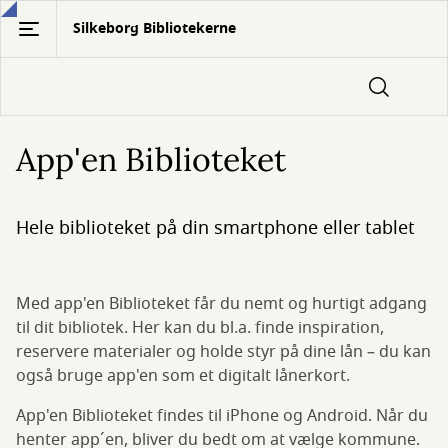
Gå
Silkeborg Bibliotekerne
til
hovedindhold
App'en Biblioteket
Hele biblioteket på din smartphone eller tablet
Med app'en Biblioteket får du nemt og hurtigt adgang
til dit bibliotek. Her kan du bl.a. finde inspiration,
reservere materialer og holde styr på dine lån – du kan
også bruge app'en som et digitalt lånerkort.
App'en Biblioteket findes til iPhone og Android. Når du
henter app´en, bliver du bedt om at vælge kommune.