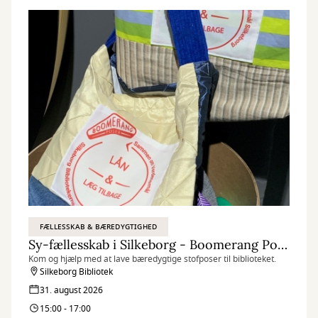
FÆLLESSKAB & BÆREDYGTIGHED
Sy-fællesskab i Silkeborg - Boomerang Poser
Kom og hjælp med at lave bæredygtige stofposer til biblioteket.
Silkeborg Bibliotek
31. august 2026
15:00 - 17:00