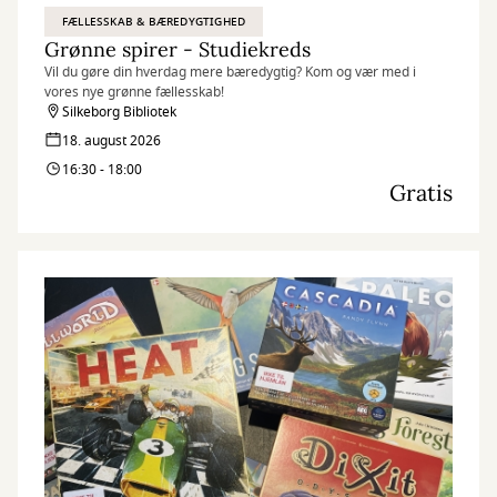
FÆLLESSKAB & BÆREDYGTIGHED
Grønne spirer - Studiekreds
Vil du gøre din hverdag mere bæredygtig? Kom og vær med i
vores nye grønne fællesskab!
Silkeborg Bibliotek
18. august 2026
16:30 - 18:00
Gratis