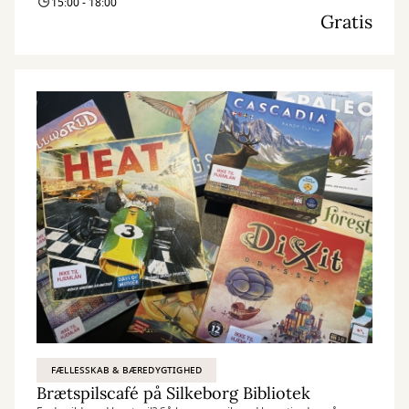
15:00 - 18:00
Gratis
FÆLLESSKAB & BÆREDYGTIGHED
Brætspilscafé på Silkeborg Bibliotek