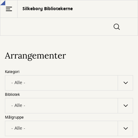
Gå
Silkeborg Bibliotekerne
til
hovedindhold
Arrangementer
Kategori
Bibliotek
Målgruppe