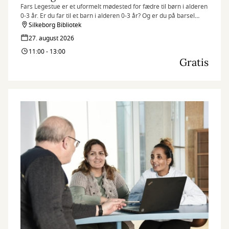
Fars Legestue er et uformelt mødested for fædre til børn i alderen
0-3 år. Er du far til et barn i alderen 0-3 år? Og er du på barsel
eller orlov og bor i Silkeborg Kommune?
Silkeborg Bibliotek
27. august 2026
Så kom og vær med til Fars Legestue!
11:00 - 13:00
Gratis