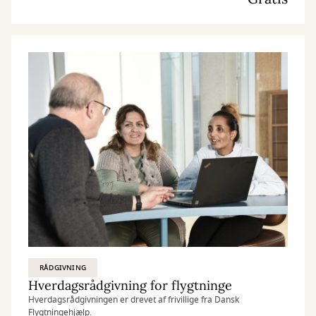
RÅDGIVNING
Hverdagsrådgivning for flygtninge
Hverdagsrådgivningen er drevet af frivillige fra Dansk
Flygtningehjælp.