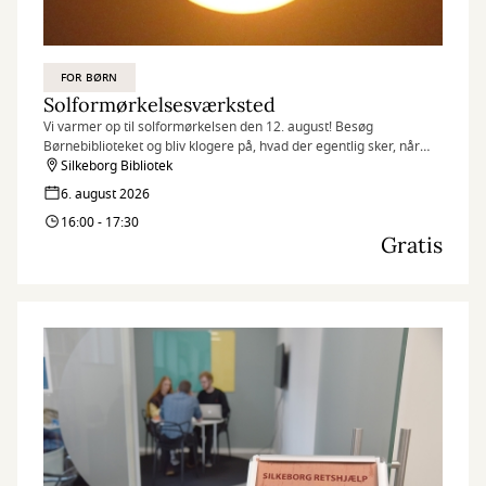
FOR BØRN
Solformørkelsesværksted
Vi varmer op til solformørkelsen den 12. august! Besøg
Børnebiblioteket og bliv klogere på, hvad der egentlig sker, når
solen – næsten – går i sort.
Silkeborg Bibliotek
6. august 2026
16:00 - 17:30
Gratis