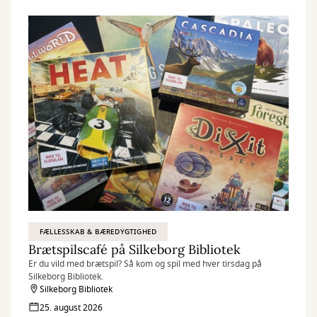
FÆLLESSKAB & BÆREDYGTIGHED
Brætspilscafé på Silkeborg Bibliotek
Er du vild med brætspil? Så kom og spil med hver tirsdag på
Silkeborg Bibliotek.
Silkeborg Bibliotek
25. august 2026