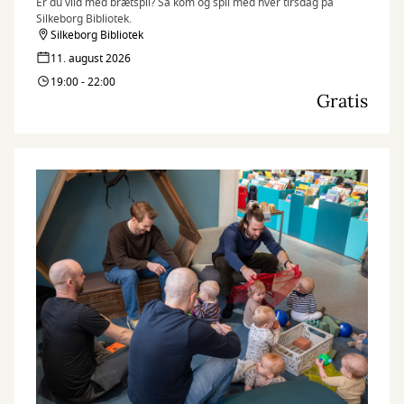
Er du vild med brætspil? Så kom og spil med hver tirsdag på
Silkeborg Bibliotek.
Silkeborg Bibliotek
11. august 2026
19:00 - 22:00
Gratis