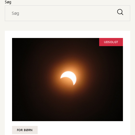
Søg
UDSOLGT
FOR BØRN