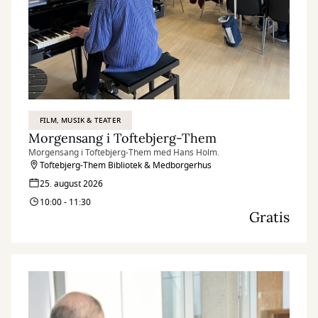
FILM, MUSIK & TEATER
Morgensang i Toftebjerg-Them
Morgensang i Toftebjerg-Them med Hans Holm.
Toftebjerg-Them Bibliotek & Medborgerhus
25. august 2026
10:00 - 11:30
Gratis