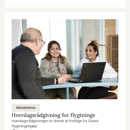
RÅDGIVNING
Hverdagsrådgivning for flygtninge
Hverdagsrådgivningen er drevet af frivillige fra Dansk
Flygtningehjælp.